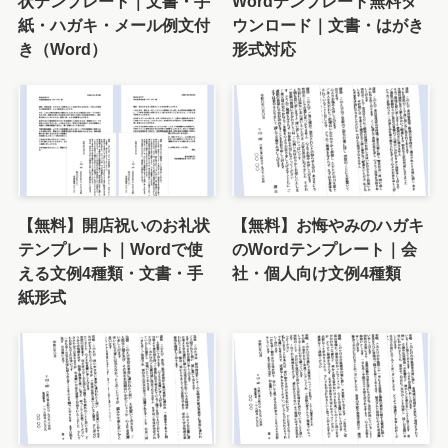
状テンプレート｜文書・手
Wordテンプレート無料ダ
紙・ハガキ・メール例文付
ウンロード｜文書・はがき
き（Word）
形式対応
【無料】開店祝いのお礼状
【無料】お悔やみのハガキ
テンプレート｜Wordで使
のWordテンプレート｜会
える文例4種類・文書・手
社・個人向け文例4種類
紙形式