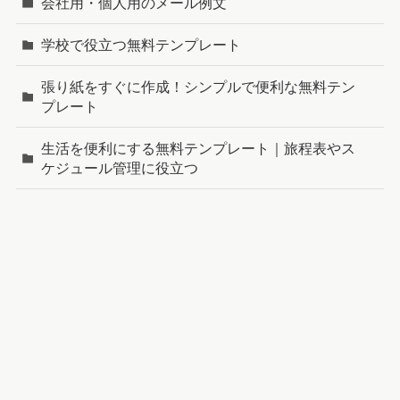
会社用・個人用のメール例文
学校で役立つ無料テンプレート
張り紙をすぐに作成！シンプルで便利な無料テン
プレート
生活を便利にする無料テンプレート｜旅程表やス
ケジュール管理に役立つ
町内会・自治会で役立つ無料テンプレート｜回覧
板やアンケートを簡単作成
新着記事