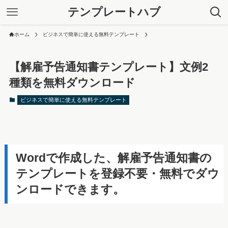
テンプレートハブ
ホーム
ビジネスで簡単に使える無料テンプレート
【解雇予告通知書テンプレート】文例2
種類を無料ダウンロード
ビジネスで簡単に使える無料テンプレート
Wordで作成した、解雇予告通知書の
テンプレートを登録不要・無料でダウ
ンロードできます。