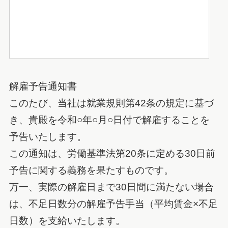
解雇予告通知書
このたび、当社は就業規則第42条の規定に基づ
き、貴殿を令和○年○月○日付で解雇することを
予告いたします。
この通知は、労働基準法第20条に定める30日前
予告に関する義務を果たすものです。
万一、実際の解雇日まで30日間に満たない場合
は、不足日数分の解雇予告手当（平均賃金×不足
日数）を支給いたします。