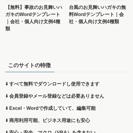
【無料】事故のお見舞いハ
台風のお見舞いハガキの無
ガキのWordテンプレート
料Wordテンプレート｜会
｜会社・個人向け文例4種
社・個人向け文例4種類
類
このサイトの特徴
⬇️
すべて無料でダウンロードし使用できます
⬇️
会員登録やメール登録などは必要ありません
⬇️
Excel・Wordで作成していて、編集可能
⬇️
商用利用可能、ビジネス用途にも安心
⬇️
安心・安全、マクロ（VBA）を含まない