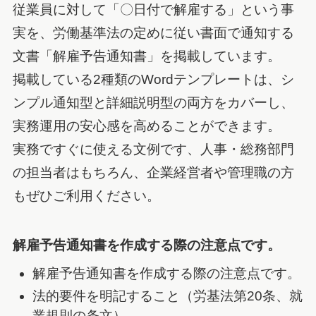
従業員に対して「〇日付で解雇する」という事
実を、労働基準法の定めに従い書面で通知する
文書「解雇予告通知書」を掲載しています。
掲載している2種類のWordテンプレートは、シ
ンプル通知型と詳細説明型の両方をカバーし、
実務運用の安心感を高めることができます。
実務ですぐに使える文例です、人事・総務部門
の担当者はもちろん、企業経営者や管理職の方
もぜひご利用ください。
解雇予告通知書を作成する際の注意点です。
解雇予告通知書を作成する際の注意点です。
法的要件を明記すること（労基法第20条、就
業規則の条文）