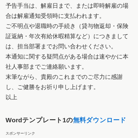
予告手当は、解雇日まで、または即時解雇の場
合は解雇通知受領時に支払われます。
ご不明点や退職時の手続き（貸与物返却・保険
証返納・年次有給休暇精算など）につきまして
は、担当部署までお問い合わせください。
本通知に関する疑問点がある場合は速やかに本
社人事部までご連絡願います。
末筆ながら、貴殿のこれまでのご尽力に感謝
し、ご健勝をお祈り申し上げます。
以上
Wordテンプレート1の
無料ダウンロード
スポンサーリンク