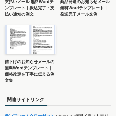
新着記事
訃報の返信メール 無料
営業日変更のお知らせメー
Wordテンプレート｜ビジ
ル 無料Wordテンプレート
ネス・友人・親戚向け例文
｜例文・ビジネスメール