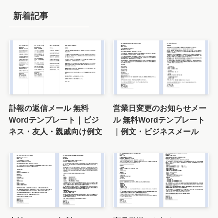
カテゴリー
ダイエット成功をサポートする無料テンプレート
ビジネスで簡単に使える無料テンプレート
会社用・個人用のメール例文
学校で役立つ無料テンプレート
張り紙をすぐに作成！シンプルで便利な無料テン
プレート
生活を便利にする無料テンプレート｜旅程表やス
ケジュール管理に役立つ
町内会・自治会で役立つ無料テンプレート｜回覧
板やアンケートを簡単作成