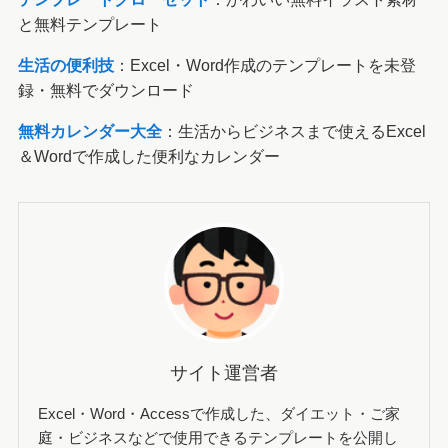
支払いメール 無料Wordテ
商品発送のお知らせメール
ンプレート｜振込完了・支
無料Wordテンプレート｜
払い通知の例文
発送完了メール文例
値下げのお知らせメールの
無料Wordテンプレート｜
価格改定を丁寧に伝える例
文集
関連サイトリンク