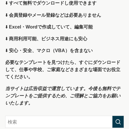
⬇️
すべて無料でダウンロードし使用できます
⬇️
会員登録やメール登録などは必要ありません
⬇️
Excel・Wordで作成していて、編集可能
⬇️
商用利用可能、ビジネス用途にも安心
⬇️
安心・安全、マクロ（VBA）を含まない
必要なテンプレートを見つけたら、すぐにダウンロード
して、仕事や学校、ご家庭などさまざまな場面でお役立
てください。
当サイトは広告収益で運営しています。今後も無料でテ
ンプレートをご提供するため、ご理解とご協力をお願い
いたします。