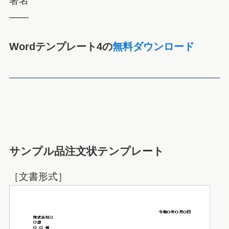
署名
――
Wordテンプレート4の
無料ダウンロード
サンプル品注文状テンプレート
［文書形式］