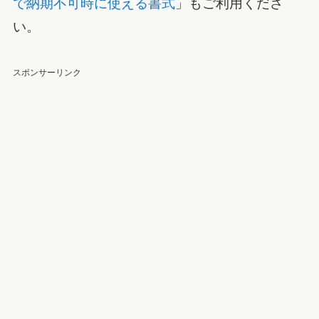
で納期不可時に使える書式
」もご利用くださ
い。
スポンサーリンク