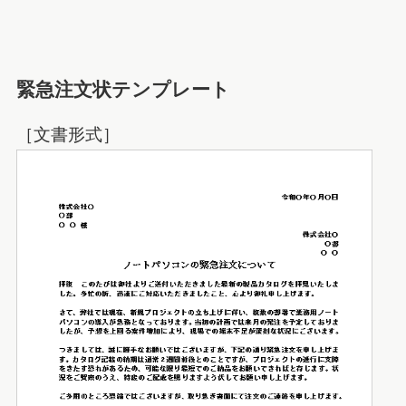
緊急注文状テンプレート
［文書形式］