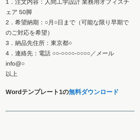
1．注文内容：人間工学設計 業務用オフィスチ
ェア 50脚
2．希望納期：○月○日まで（可能な限り早期で
のご対応を希望）
3．納品先住所：東京都○
4．連絡先：電話 ○○-○○○○-○○○○／メール
info@○
以上
Wordテンプレート1の
無料ダウンロード