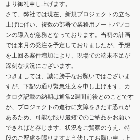
より御礼申し上げます。
さて、弊社では現在、新規プロジェクトの立ち
上げに伴い、複数の部署で業務用ノートパソコ
ンの導入が急務となっております。当初の計画
では来月の発注を予定しておりましたが、予想
を上回る案件増加により、現場での端末不足が
深刻な状況にございます。
つきましては、誠に勝手なお願いではございま
すが、下記の通り緊急注文を申し上げます。カ
タログ記載の納期は通常2週間前後とのことです
が、プロジェクトの進行に支障をきたす恐れが
あるため、可能な限り最短でのご納品をお願い
できればと存じます。状況をご賢察のうえ、特
段のご配慮を賜りますよう伏してお願い申し上