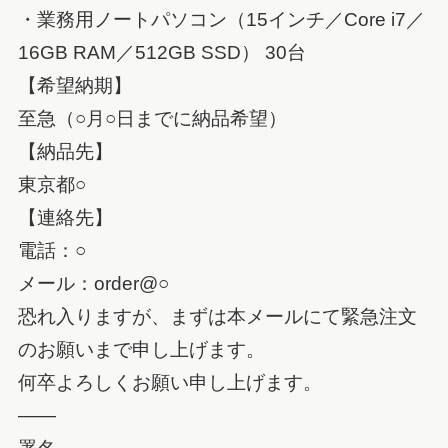
・業務用ノートパソコン（15インチ／Core i7／
16GB RAM／512GB SSD） 30台
【希望納期】
至急（○月○日までに納品希望）
【納品先】
東京都○
【連絡先】
電話：○
メール：order@○
恐れ入りますが、まずは本メールにて緊急注文
のお願いまで申し上げます。
何卒よろしくお願い申し上げます。
――