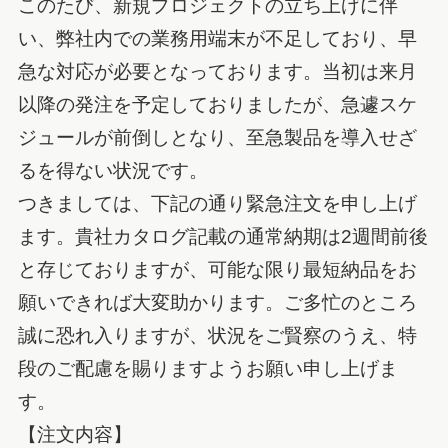
このたび、新規プロジェクトの立ち上げに伴
い、弊社内での業務用端末が不足しており、早
急な対応が必要となっております。当初は来月
以降の発注を予定しておりましたが、急遽スケ
ジュールが前倒しとなり、至急製品を導入せざ
るを得ない状況です。
つきましては、下記の通り緊急注文を申し上げ
ます。貴社カタログ記載の通常納期は2週間前後
と存じておりますが、可能な限り最短納品をお
願いできれば大変助かります。ご多忙のところ
誠に恐れ入りますが、状況をご賢察のうえ、特
段のご配慮を賜りますようお願い申し上げま
す。
【注文内容】