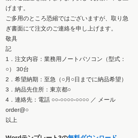
げます。
ご多用のところ恐縮ではございますが、取り急
ぎ書面にて注文のご連絡を申し上げます。
敬具
記
1．注文内容：業務用ノートパソコン（型式：
○） 30台
2．希望納期：至急（○月○日までに納品希望）
3．納品先住所：東京都○
4．連絡先：電話 ○○-○○○○-○○○○ ／ メール
order@○
以上
Wordテンプレート3の
無料ダウンロード