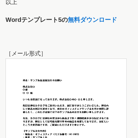
以上
Wordテンプレート5の
無料ダウンロード
［メール形式］