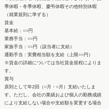
季休暇・冬季休暇、慶弔休暇その他特別休暇
（就業規則に準ずる）
賃金
基本給：○○円
業務手当：○○円
家族手当：○○円（該当者に支給）
通勤手当：実費相当額を支給（上限○○円）
※賃金の詳細については当社賃金規程によりま
す。
賞与
原則として年2回（○月・○月）支給いたしま
す。ただし、会社の業績および個人の勤務成績
により支給しない場合や支給額を変更する場合