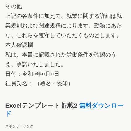
その他
上記の各条件に加えて、就業に関する詳細は就
業規則および関連規程によります。勤務にあた
り、これらを遵守していただくものとします。
本人確認欄
私は、本書に記載された労働条件を確認のう
え、承諾いたしました。
日付：令和○年○月○日
社員氏名： （署名・捺印）
Excelテンプレート 記載2
無料ダウンロー
ド
スポンサーリンク