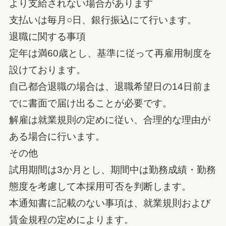
より支給されない場合があります
支払いは毎月○日、銀行振込にて行います。
退職に関する事項
定年は満60歳とし、基準に従って再雇用制度を
設けております。
自己都合退職の場合は、退職希望日の14日前ま
でに書面で届け出ることが必要です。
解雇は就業規則の定めに従い、合理的な理由が
ある場合に行います。
その他
試用期間は3か月とし、期間中は勤務成績・勤務
態度を考慮して本採用可否を判断します。
本通知書に記載のない事項は、就業規則および
賃金規程の定めによります。