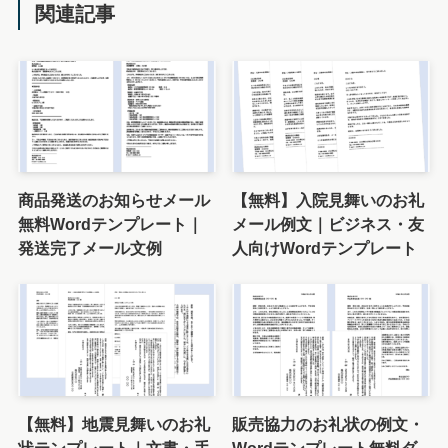
関連記事
商品発送のお知らせメール
【無料】入院見舞いのお礼
無料Wordテンプレート｜
メール例文｜ビジネス・友
発送完了メール文例
人向けWordテンプレート
【無料】地震見舞いのお礼
販売協力のお礼状の例文・
状テンプレート｜文書・手
Wordテンプレート無料ダ