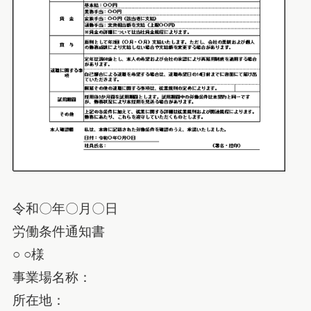
令和〇年〇月〇日
労働条件通知書
○ ○様
事業場名称：
所在地：