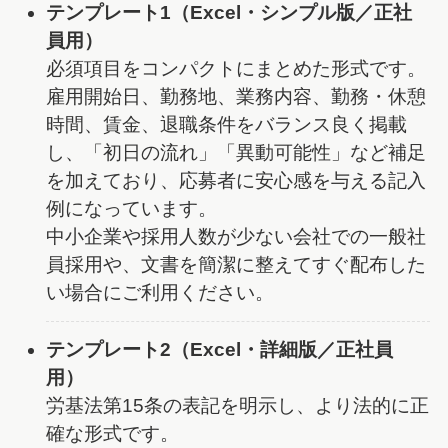
テンプレート1（Excel・シンプル版／正社
員用）
必須項目をコンパクトにまとめた形式です。
雇用開始日、勤務地、業務内容、勤務・休憩
時間、賃金、退職条件をバランス良く掲載
し、「初日の流れ」「異動可能性」など補足
を加えており、応募者に安心感を与える記入
例になっています。
中小企業や採用人数が少ない会社での一般社
員採用や、文書を簡潔に整えてすぐ配布した
い場合にご利用ください。
テンプレート2（Excel・詳細版／正社員
用）
労基法第15条の表記を明示し、より法的に正
確な形式です。