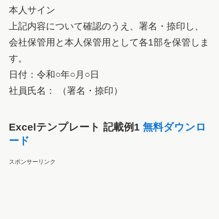
本人サイン
上記内容について確認のうえ、署名・捺印し、
会社保管用と本人保管用として各1部を保管しま
す。
日付：令和○年○月○日
社員氏名： （署名・捺印）
Excelテンプレート 記載例1
無料ダウンロ
ード
スポンサーリンク