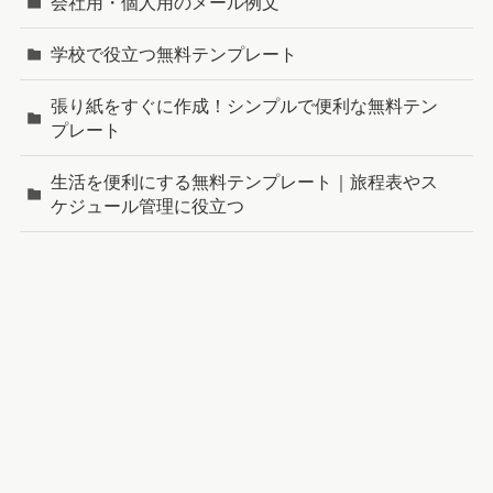
会社用・個人用のメール例文
学校で役立つ無料テンプレート
張り紙をすぐに作成！シンプルで便利な無料テン
プレート
生活を便利にする無料テンプレート｜旅程表やス
ケジュール管理に役立つ
町内会・自治会で役立つ無料テンプレート｜回覧
板やアンケートを簡単作成
新着記事