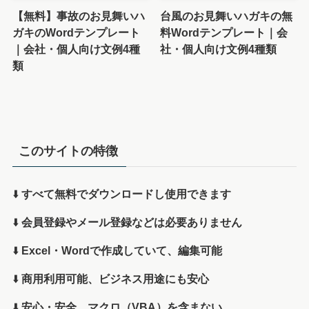
【無料】事故のお見舞いハ
台風のお見舞いハガキの無
ガキのWordテンプレート
料Wordテンプレート｜会
｜会社・個人向け文例4種
社・個人向け文例4種類
類
このサイトの特徴
⬇️
すべて無料でダウンロードし使用できます
⬇️
会員登録やメール登録などは必要ありません
⬇️
Excel・Wordで作成していて、編集可能
⬇️
商用利用可能、ビジネス用途にも安心
⬇️
安心・安全、マクロ（VBA）を含まない