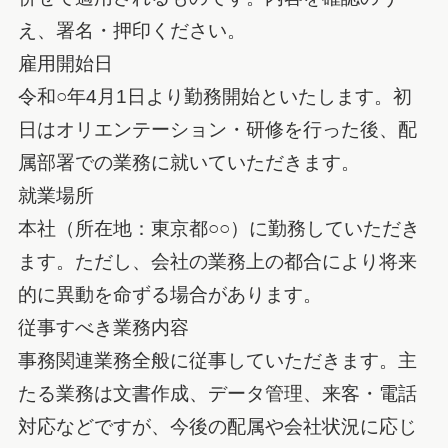
え、署名・押印ください。
雇用開始日
令和○年4月1日より勤務開始といたします。初
日はオリエンテーション・研修を行った後、配
属部署での業務に就いていただきます。
就業場所
本社（所在地：東京都○○）に勤務していただき
ます。ただし、会社の業務上の都合により将来
的に異動を命ずる場合があります。
従事すべき業務内容
事務関連業務全般に従事していただきます。主
たる業務は文書作成、データ管理、来客・電話
対応などですが、今後の配属や会社状況に応じ