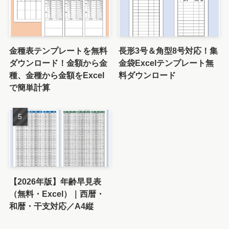
金種表テンプレートを無料
長形3号＆角型8号対応！集
ダウンロード！金額から金
金袋Excelテンプレート無
種、金種から金額をExcel
料ダウンロード
で簡単計算
【2026年版】年齢早見表
（無料・Excel）｜西暦・
和暦・干支対応／A4縦